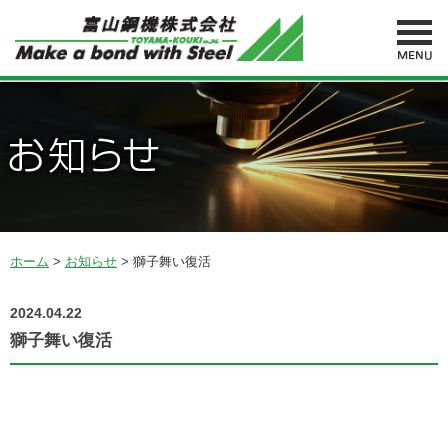
MENU
ホーム
>
お知らせ
>
獅子舞い復活
2024.04.22
獅子舞い復活