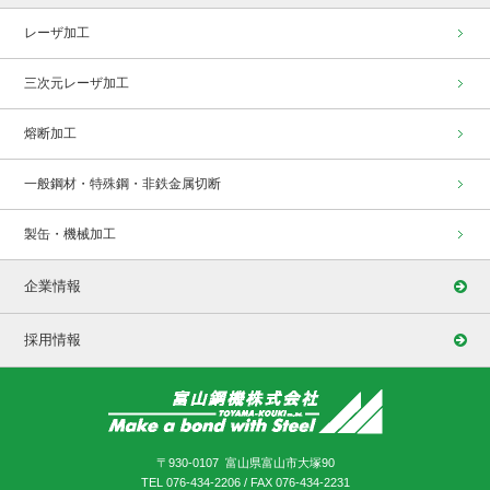
レーザ加工
三次元レーザ加工
熔断加工
一般鋼材・特殊鋼・非鉄金属切断
製缶・機械加工
企業情報
採用情報
〒930-0107 富山県富山市大塚90
TEL 076-434-2206 / FAX 076-434-2231