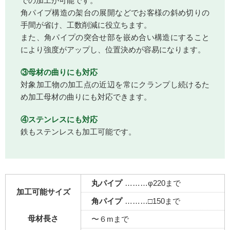
での加工が可能です。
角パイプ構造の架台の展開などでお客様の斜め切りの
手間が省け、工数削減に役立ちます。
また、角パイプの突合せ部を嵌め合い構造にすること
により強度がアップし、位置決めが容易になります。
③母材の曲りにも対応
対象加工物の加工点の近辺を常にクランプし続けるた
め加工母材の曲りにも対応できます。
④ステンレスにも対応
鉄もステンレスも加工可能です。
丸パイプ
………φ220まで
加工可能サイズ
角パイプ
………□150まで
母材長さ
〜６mまで