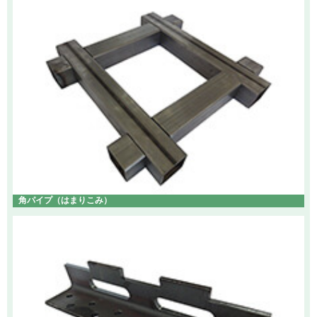
角パイプ（はまりこみ）