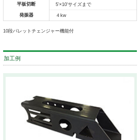
平板切断
5'×10'サイズまで
発振器
４kw
10段パレットチェンジャー機能付
加工例