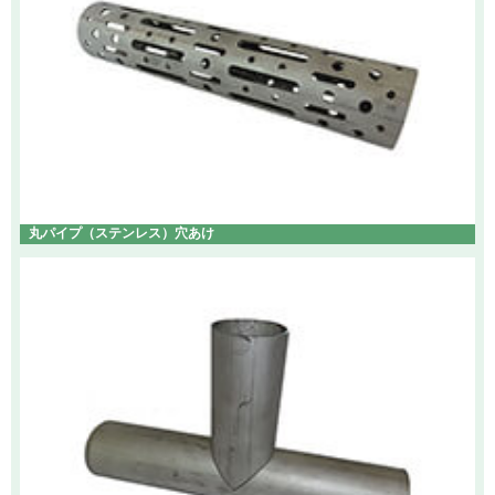
丸パイプ（ステンレス）穴あけ