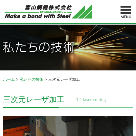
MENU
ホーム
>
私たちの技術
>
三次元レーザ加工