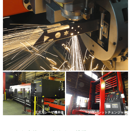
三次元レーザ機本体
10段パレットチェンジャー