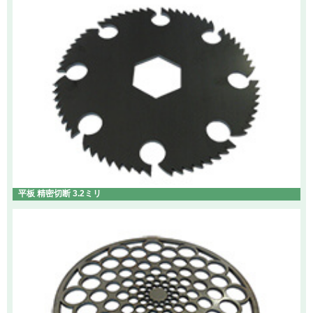
平板 精密切断 3.2ミリ