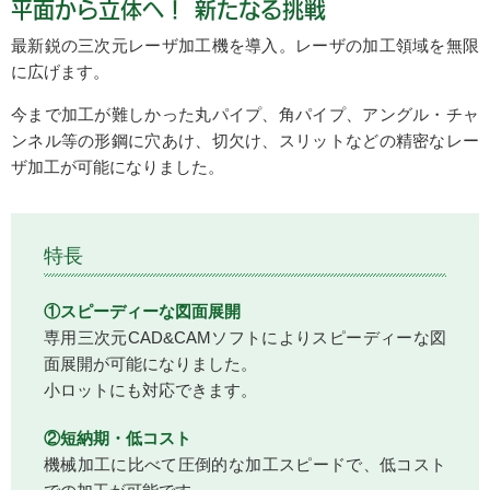
平面から立体へ！ 新たなる挑戦
最新鋭の三次元レーザ加工機を導入。レーザの加工領域を無限
に広げます。
今まで加工が難しかった丸パイプ、角パイプ、アングル・チャ
ンネル等の形鋼に穴あけ、切欠け、スリットなどの精密なレー
ザ加工が可能になりました。
特長
①スピーディーな図面展開
専用三次元CAD&CAMソフトによりスピーディーな図
面展開が可能になりました。
小ロットにも対応できます。
②短納期・低コスト
機械加工に比べて圧倒的な加工スピードで、低コスト